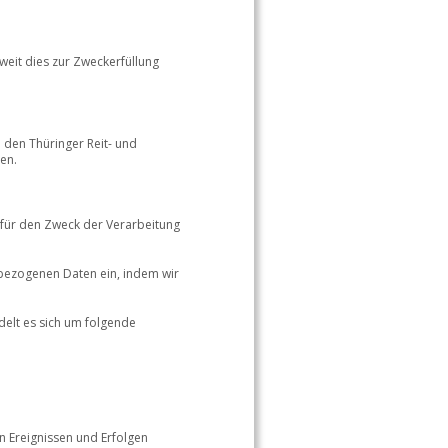
weit dies zur Zweckerfüllung 
den Thüringer Reit- und 
en. 
 für den Zweck der Verarbeitung 
nbezogenen Daten ein, indem wir 
elt es sich um folgende 
n Ereignissen und Erfolgen 