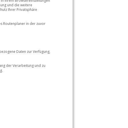
e in Ihrem Browsereinstellungen 
ung und die weitere 
utz Ihrer Privatsphäre 
s Routenplaner in der zuvor 
nbezogene Daten zur Verfügung, 
ang der Verarbeitung und zu 
g. 