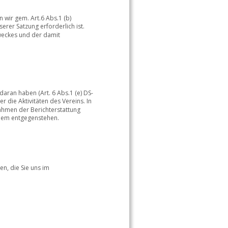
wir gem. Art.6 Abs.1 (b)
rer Satzung erforderlich ist. 
zweckes und der damit 
aran haben (Art. 6 Abs.1 (e) DS-
r die Aktivitäten des Vereins. In 
hmen der Berichterstattung 
 dem entgegenstehen. 
, die Sie uns im 