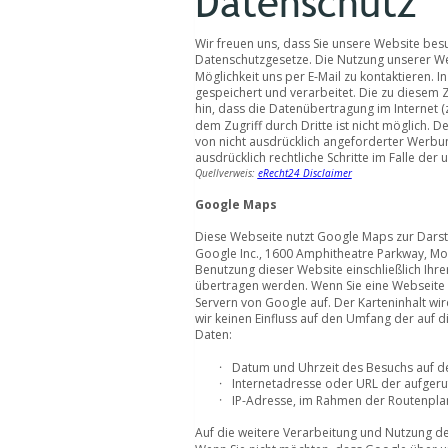
Datenschutz
Wir freuen uns, dass Sie unsere Website besu
Datenschutzgesetze. Die Nutzung unserer We
Möglichkeit uns per E-Mail zu kontaktiere
gespeichert und verarbeitet. Die zu diesem
hin, dass die Datenübertragung im Internet (
dem Zugriff durch Dritte ist nicht möglich.
von nicht ausdrücklich angeforderter Werbun
ausdrücklich rechtliche Schritte im Falle d
Quellverweis: 
eRecht24 Disclaimer
Google Maps 
Diese Webseite nutzt Google Maps zur Darste
Google Inc., 1600 Amphitheatre Parkway, Mo
Benutzung dieser Website einschließlich Ihr
übertragen werden. Wenn Sie eine Webseite un
Servern von Google auf. Der Karteninhalt wi
wir keinen Einfluss auf den Umfang der auf
Daten: 
Datum und Uhrzeit des Besuchs auf d
Internetadresse oder URL der aufger
IP-Adresse, im Rahmen der Routenplan
Auf die weitere Verarbeitung und Nutzung d